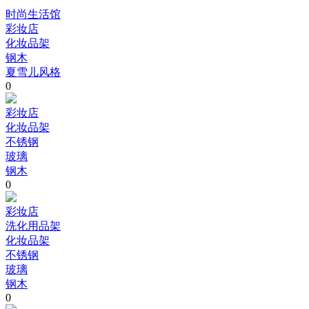
时尚生活馆
彩妆店
化妆品架
钢木
夏雪儿风格
0
彩妆店
化妆品架
不锈钢
玻璃
钢木
0
彩妆店
洗化用品架
化妆品架
不锈钢
玻璃
钢木
0