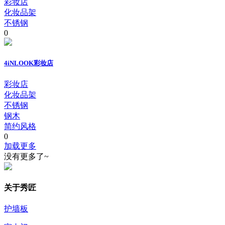
彩妆店
化妆品架
不锈钢
0
4iNLOOK彩妆店
彩妆店
化妆品架
不锈钢
钢木
简约风格
0
加载更多
没有更多了~
关于秀匠
护墙板