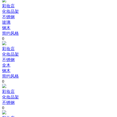
彩妆店
化妆品架
不锈钢
玻璃
钢木
简约风格
0
彩妆店
化妆品架
不锈钢
全木
钢木
简约风格
0
彩妆店
化妆品架
不锈钢
0