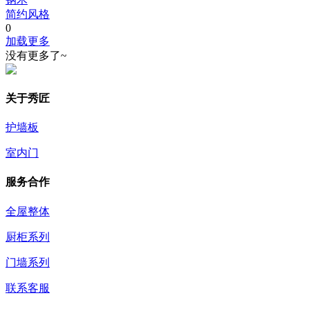
简约风格
0
加载更多
没有更多了~
关于秀匠
护墙板
室内门
服务合作
全屋整体
厨柜系列
门墙系列
联系客服