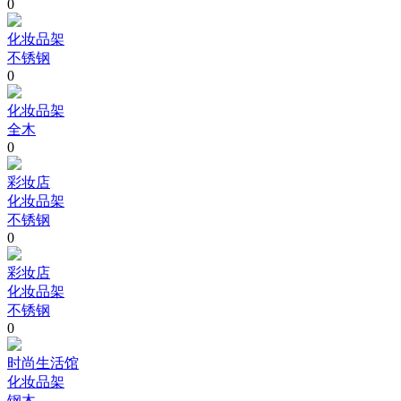
0
化妆品架
不锈钢
0
化妆品架
全木
0
彩妆店
化妆品架
不锈钢
0
彩妆店
化妆品架
不锈钢
0
时尚生活馆
化妆品架
钢木