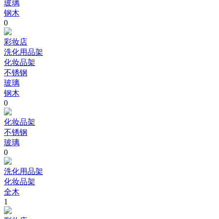
玻璃
钢木
0
彩妆店
洗化用品架
化妆品架
不锈钢
玻璃
钢木
0
化妆品架
不锈钢
玻璃
0
洗化用品架
化妆品架
全木
1