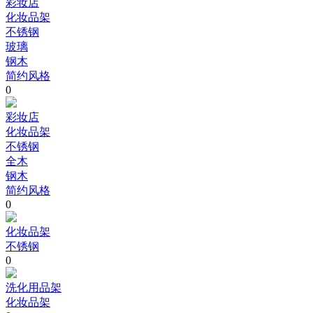
彩妆店
化妆品架
不锈钢
玻璃
钢木
简约风格
0
彩妆店
化妆品架
不锈钢
全木
钢木
简约风格
0
化妆品架
不锈钢
0
洗化用品架
化妆品架